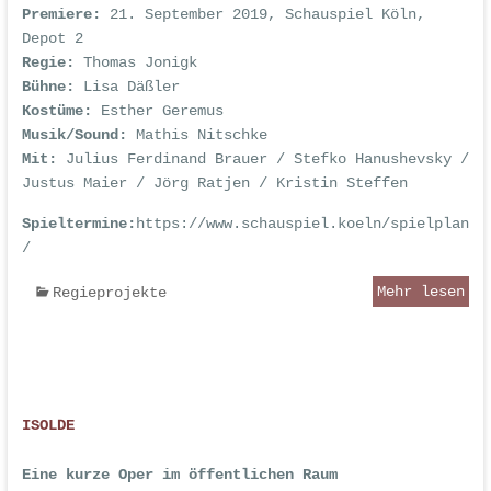
Premiere:
21. September 2019, Schauspiel Köln,
Depot 2
Regie:
Thomas Jonigk
Bühne:
Lisa Däßler
Kostüme:
Esther Geremus
Musik/Sound:
Mathis Nitschke
Mit:
Julius Ferdinand Brauer / Stefko Hanushevsky /
Justus Maier / Jörg Ratjen / Kristin Steffen
Spieltermine:
https://www.schauspiel.koeln/spielplan
/
Mehr lesen
Regieprojekte
ISOLDE
Eine kurze Oper im öffentlichen Raum