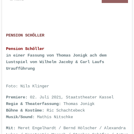
PENSION SCHÖLLER
Pension Schöller
in einer Fassung von Thomas Jonigk ach dem
Lustspiel von Wilhelm Jacoby & Carl Laufs
Uraufführung
Foto: Nils Klinger
Premiere:
02. Juli 2021, Staatstheater Kassel
Regie & Theaterfassung:
Thomas Jonigk
Bühne & Kostüme:
Ric Schachtebeck
Musik/Sound:
Mathis Nitschke
Mit:
Meret Engelhardt / Bernd Hölscher / Alexandra