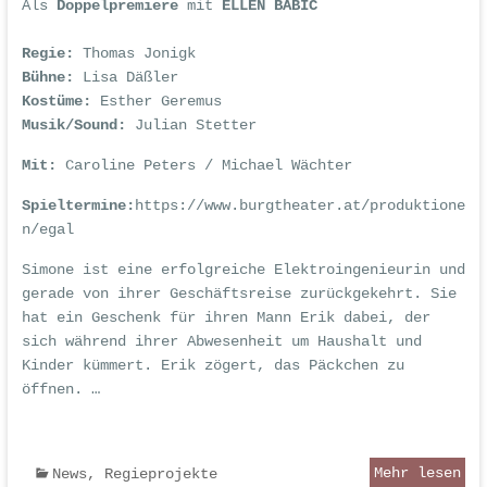
Als
Doppelpremiere
mit
ELLEN BABIĆ
Regie:
Thomas Jonigk
Bühne:
Lisa Däßler
Kostüme:
Esther Geremus
Musik/Sound:
Julian Stetter
Mit:
Caroline Peters / Michael Wächter
Spieltermine:
https://www.burgtheater.at/produktione
n/egal
Simone ist eine erfolgreiche Elektroingenieurin und
gerade von ihrer Geschäftsreise zurückgekehrt. Sie
hat ein Geschenk für ihren Mann Erik dabei, der
sich während ihrer Abwesenheit um Haushalt und
Kinder kümmert. Erik zögert, das Päckchen zu
öffnen. …
Mehr lesen
News
,
Regieprojekte