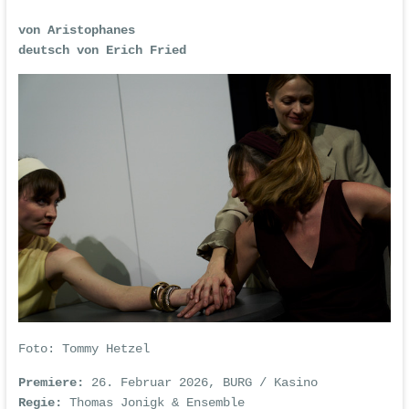
von Aristophanes
deutsch von Erich Fried
Foto:
Tommy Hetzel
Premiere:
26. Februar 2026, BURG / Kasino
Regie:
Thomas Jonigk & Ensemble