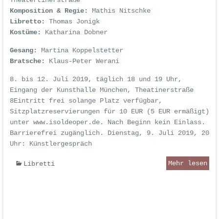
Theatertinerstraße
Komposition & Regie:
Mathis Nitschke
Libretto:
Thomas Jonigk
Kostüme:
Katharina Dobner
Gesang:
Martina Koppelstetter
Bratsche:
Klaus-Peter Werani
8. bis 12. Juli 2019, täglich 18 und 19 Uhr,
Eingang der Kunsthalle München, Theatinerstraße
8Eintritt frei solange Platz verfügbar,
Sitzplatzreservierungen für 10 EUR (5 EUR ermäßigt)
unter
www.isoldeoper.de
. Nach Beginn kein Einlass.
Barrierefrei zugänglich. Dienstag, 9. Juli 2019, 20
Uhr: Künstlergespräch
Mehr lesen
Libretti