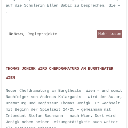
auf die Schülerin Ellen Babić zu besprechen, die –
.
Mehr lesen
News
,
Regieprojekte
THOMAS JONIGK WIRD CHEFDRAMATURG AM BURGTHEATER
WIEN
Neuer Chefdramaturg am Burgtheater Wien – und somit
Nachfolger von Andreas Kalarganis – wird der Autor,
Dramaturg und Regisseur Thomas Jonigk. Er wechselt
mit Beginn der Spielzeit 24/25 – gemeinsam mit
Intendant Stefan Bachmann – nach Wien. Dort wird
Jonigk neben seiner Leitungstätigkeit auch weiter