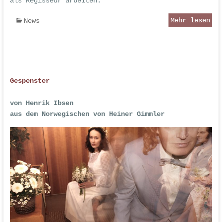
als Regisseur arbeiten.
Mehr lesen
News
Gespenster
von Henrik Ibsen
aus dem Norwegischen von Heiner Gimmler