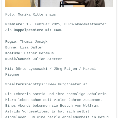
Foto:
Monika Rittershaus
Premiere:
15. Februar 2025, BURG/Akademietheater
Als
Doppelpremiere
mit
EGAL
Regie:
Thomas Jonigk
Bühne:
Lisa Däßler
Kostüme:
Esther Geremus
Musik/Sound:
Julian Stetter
Mit:
Dörte Lyssewski / Jörg Ratjen / Maresi
Riegner
Spieltermine:
https://www.burgtheater.at
Die Lehrerin Astrid und ihre ehemalige Schülerin
Klara leben schon seit vielen Jahren zusammen.
Eines Abends bekommen sie Besuch von Wolfram,
Astrids Vorgesetztem. Er hat sich selbst
eingeladen, um eine heikle Angelegenheit in Bezug