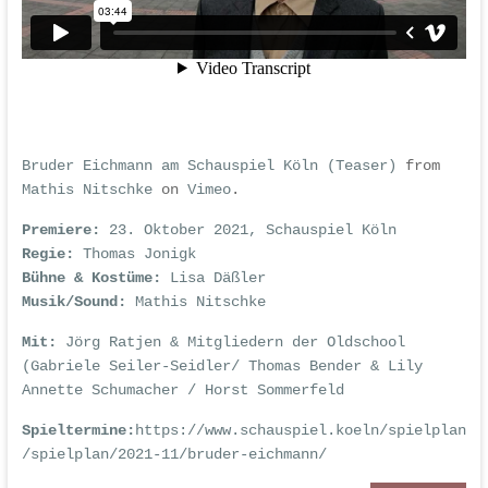
Bruder Eichmann am Schauspiel Köln (Teaser)
from
Mathis Nitschke
on
Vimeo
.
Premiere:
23. Oktober 2021, Schauspiel Köln
Regie:
Thomas Jonigk
Bühne & Kostüme:
Lisa Däßler
Musik/Sound:
Mathis Nitschke
Mit:
Jörg Ratjen & Mitgliedern der Oldschool
(Gabriele Seiler-Seidler/ Thomas Bender & Lily
Annette Schumacher / Horst Sommerfeld
Spieltermine:
https://www.schauspiel.koeln/spielplan
/spielplan/2021-11/bruder-eichmann/