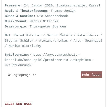
Premiere:
24. Januar 2020, Staatsschauspiel Kassel
Regie & Theaterfassung:
Thomas Jonigk
Bühne & Kostüme:
Ric Schachtebeck
Musik/Sound:
Mathis Nitschke
Dramaturgie:
Thomaspeter Goergen
Mit:
Bernd Hölscher / Sandro Šutalo / Rahel Weiss /
Stephan Schäfer / Alexandra Lukas / Artur Spannagel
/ Marius Bistritzky
Spieltermine:
/
https://www.staatstheater-
kassel.de/schauspiel/premieren-19-20/mephisto-
urauffuehrung/
Mehr lesen
Regieprojekte
GEGEN DEN HASS