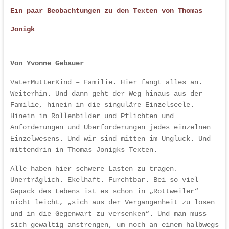
Ein paar Beobachtungen zu den Texten von Thomas
Jonigk
Von Yvonne Gebauer
VaterMutterKind – Familie. Hier fängt alles an.
Weiterhin. Und dann geht der Weg hinaus aus der
Familie, hinein in die singuläre Einzelseele.
Hinein in Rollenbilder und Pflichten und
Anforderungen und Überforderungen jedes einzelnen
Einzelwesens. Und wir sind mitten im Unglück. Und
mittendrin in Thomas Jonigks Texten.
Alle haben hier schwere Lasten zu tragen.
Unerträglich. Ekelhaft. Furchtbar. Bei so viel
Gepäck des Lebens ist es schon in „Rottweiler“
nicht leicht, „sich aus der Vergangenheit zu lösen
und in die Gegenwart zu versenken“. Und man muss
sich gewaltig anstrengen, um noch an einem halbwegs