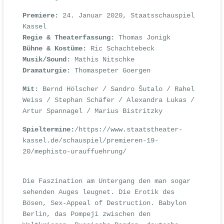
Premiere:
24. Januar 2020, Staatsschauspiel
Kassel
Regie & Theaterfassung:
Thomas Jonigk
Bühne & Kostüme:
Ric Schachtebeck
Musik/Sound:
Mathis Nitschke
Dramaturgie:
Thomaspeter Goergen
Mit:
Bernd Hölscher / Sandro Šutalo / Rahel
Weiss / Stephan Schäfer / Alexandra Lukas /
Artur Spannagel / Marius Bistritzky
Spieltermine:
/
https://www.staatstheater-
kassel.de/schauspiel/premieren-19-
20/mephisto-urauffuehrung/
Die Faszination am Untergang den man sogar
sehenden Auges leugnet. Die Erotik des
Bösen, Sex-Appeal of Destruction. Babylon
Berlin, das Pompeji zwischen den