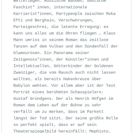
Weltkriegen. Russische Banden, deutsche
Faschist* innen, internationale
Karrierist*innen, Partypeople zwischen Moka
Efti und Berghain, Verschwörungen,
Parteigeschrei, die latente Erregung: es
kann uns alles um die Ohren fliegen … Klaus
Mann umriss in seinem Roman das zeitlose
Tanzen auf dem Vulkan und den Sündenfall der
Glamourösen. Ein Panorama seiner
Zeitgenoss*innen, der Künstler*innen und
Intellektuellen, Götterkinder der Goldenen
Zwanziger, die vom Rausch auch nicht lassen
wollten, als bereits Hakenkreuze über
Babylon wehten. Vor allem aber ist der Text
Porträt eines berühmten Schauspielers:
Gustaf Gründgens. Der als Henrik Höfgen im
Roman dem Leben auf der Bühne zu sehr
verfällt um zu merken, dass im Parkett
längst der Tod sitzt. Der seine größte Rolle
so perfekt spielt, dass er auf sein
Theaterspiegelbild hereinfällt: Mephisto.