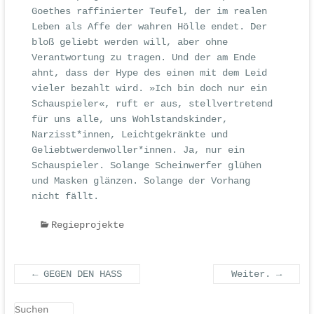
Goethes raffinierter Teufel, der im realen
Leben als Affe der wahren Hölle endet. Der
bloß geliebt werden will, aber ohne
Verantwortung zu tragen. Und der am Ende
ahnt, dass der Hype des einen mit dem Leid
vieler bezahlt wird. »Ich bin doch nur ein
Schauspieler«, ruft er aus, stellvertretend
für uns alle, uns Wohlstandskinder,
Narzisst*innen, Leichtgekränkte und
Geliebtwerdenwoller*innen. Ja, nur ein
Schauspieler. Solange Scheinwerfer glühen
und Masken glänzen. Solange der Vorhang
nicht fällt.
Regieprojekte
←
GEGEN DEN HASS
Weiter.
→