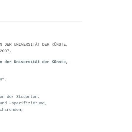
N DER UNIVERSITÄT DER KÜNSTE,
2007.
n der Universität der Künste,
n“.
en der Studenten:
und –spezifizierung,
chsrunden,