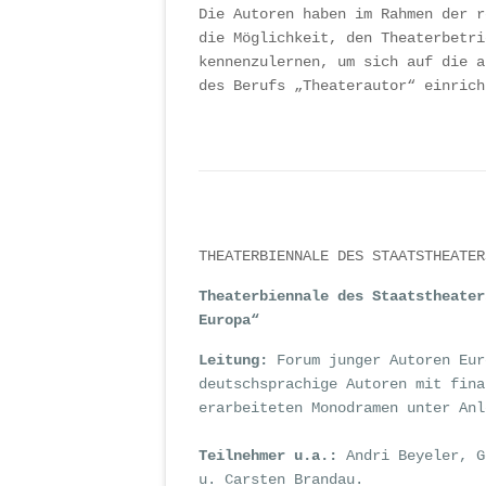
Die Autoren haben im Rahmen der r
die Möglichkeit, den Theaterbetri
kennenzulernen, um sich auf die a
des Berufs „Theaterautor“ einrich
THEATERBIENNALE DES STAATSTHEATER
Theaterbiennale des Staatstheater
Europa“
Leitung:
Forum junger Autoren Eur
deutschsprachige Autoren mit fina
erarbeiteten Monodramen unter Anl
Teilnehmer u.a.:
Andri Beyeler, G
u. Carsten Brandau.