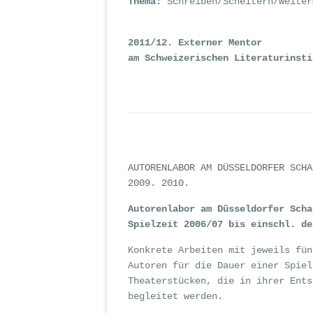
Thema:
Schreiben/Scheitern/Weiter
2011/12. Externer Mentor
am Schweizerischen Literaturinsti
AUTORENLABOR AM DÜSSELDORFER SCHA
2009. 2010.
Autorenlabor am Düsseldorfer Scha
Spielzeit 2006/07 bis einschl. de
Konkrete Arbeiten mit jeweils fün
Autoren für die Dauer einer Spiel
Theaterstücken, die in ihrer Ents
begleitet werden.