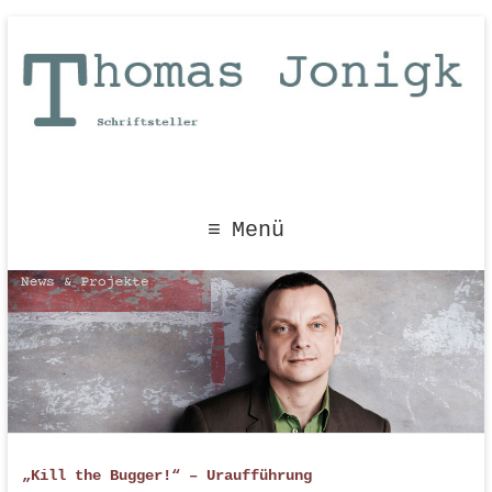
Menü
„Kill the Bugger!“ – Uraufführung