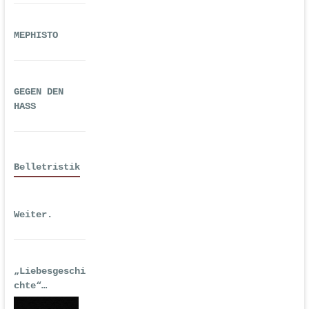
MEPHISTO
GEGEN DEN
HASS
Belletristik
Weiter.
„Liebesgeschi
chte“
| Erstausgabe