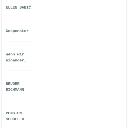
ELLEN BABIĆ
Gespenster
Wenn wir
einander
ausreichend
gequält haben
BRUDER
EICHMANN
PENSION
SCHÖLLER