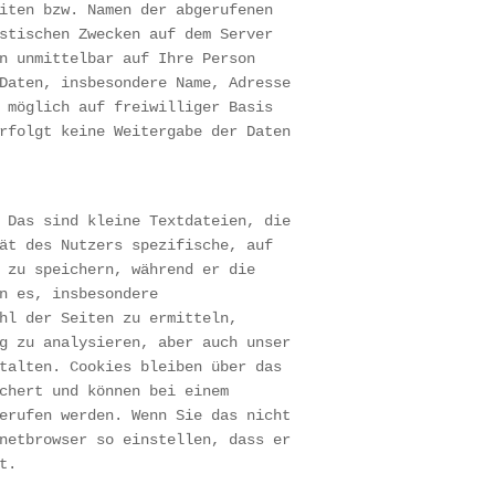
iten bzw. Namen der abgerufenen
stischen Zwecken auf dem Server
n unmittelbar auf Ihre Person
Daten, insbesondere Name, Adresse
 möglich auf freiwilliger Basis
rfolgt keine Weitergabe der Daten
 Das sind kleine Textdateien, die
ät des Nutzers spezifische, auf
 zu speichern, während er die
n es, insbesondere
hl der Seiten zu ermitteln,
g zu analysieren, aber auch unser
talten. Cookies bleiben über das
chert und können bei einem
erufen werden. Wenn Sie das nicht
netbrowser so einstellen, dass er
t.