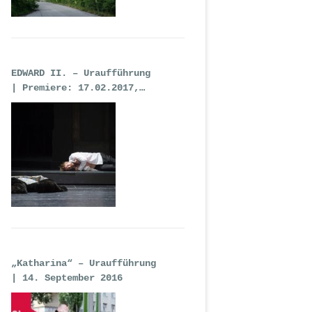
EDWARD II. – Uraufführung
| Premiere: 17.02.2017,
Deutsche Oper Berlin
„Katharina“ – Uraufführung
| 14. September 2016