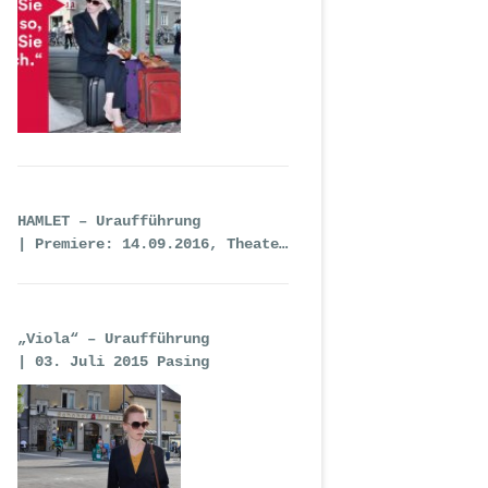
HAMLET – Uraufführung
| Premiere: 14.09.2016, Theater
an der Wien
„Viola“ – Uraufführung
| 03. Juli 2015 Pasing