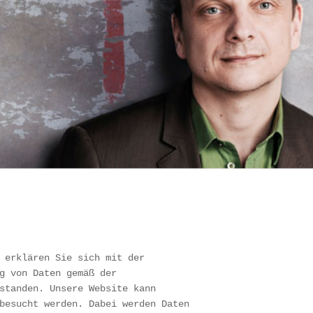
 erklären Sie sich mit der
g von Daten gemäß der
standen. Unsere Website kann
besucht werden. Dabei werden Daten