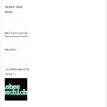
GEGEN DEN
HASS
Belletristik
Weiter.
„Liebesgeschi
chte“
| Erstausgabe
2016 als
Hörspiel