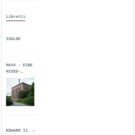
Libretti
ISOLDE
MAYA – EINE
MIXED-
REALITY-
TECHNO-OPER
EDWARD II. –