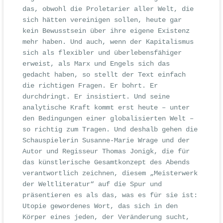
das, obwohl die Proletarier aller Welt, die
sich hätten vereinigen sollen, heute gar
kein Bewusstsein über ihre eigene Existenz
mehr haben. Und auch, wenn der Kapitalismus
sich als flexibler und überlebensfähiger
erweist, als Marx und Engels sich das
gedacht haben, so stellt der Text einfach
die richtigen Fragen. Er bohrt. Er
durchdringt. Er insistiert. Und seine
analytische Kraft kommt erst heute – unter
den Bedingungen einer globalisierten Welt –
so richtig zum Tragen. Und deshalb gehen die
Schauspielerin Susanne-Marie Wrage und der
Autor und Regisseur Thomas Jonigk, die für
das künstlerische Gesamtkonzept des Abends
verantwortlich zeichnen, diesem „Meisterwerk
der Weltliteratur“ auf die Spur und
präsentieren es als das, was es für sie ist:
Utopie gewordenes Wort, das sich in den
Körper eines jeden, der Veränderung sucht,