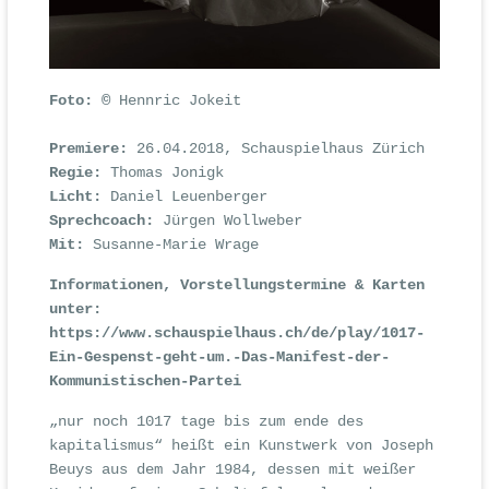
Foto: ©
Hennric Jokeit
Premiere:
26.04.2018, Schauspielhaus Zürich
Regie:
Thomas Jonigk
Licht:
Daniel Leuenberger
Sprechcoach:
Jürgen Wollweber
Mit:
Susanne-Marie Wrage
Informationen, Vorstellungstermine & Karten
unter:
https://www.schauspielhaus.ch/de/play/1017-
Ein-Gespenst-geht-um.-Das-Manifest-der-
Kommunistischen-Partei
„nur noch 1017 tage bis zum ende des
kapitalismus“ heißt ein Kunstwerk von Joseph
Beuys aus dem Jahr 1984, dessen mit weißer