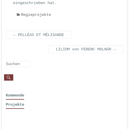
eingeschrieben hat.
Regieprojekte
←
PELLÉAS ET MÉLISANDE
LILIOM von FERENC MOLNÁR
→
Kommende
Projekte