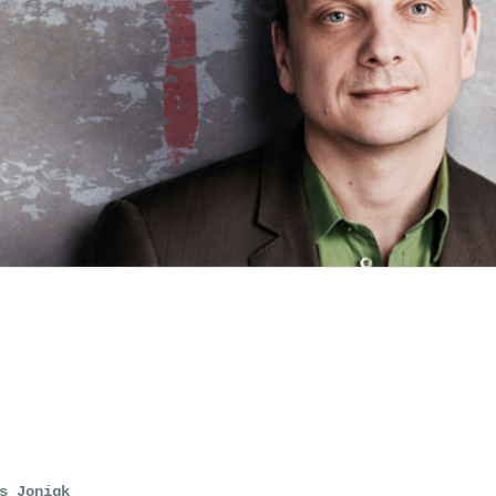
s Jonigk