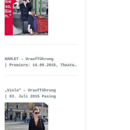
HAMLET – Uraufführung
| Premiere: 14.09.2016, Theater
an der Wien
„Viola“ – Uraufführung
| 03. Juli 2015 Pasing