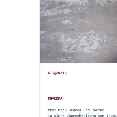
Allgemein
PHAEDRA
frei nach Seneca und Racine
in einer Überschreibung von Thoma