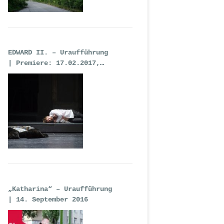
EDWARD II. – Uraufführung
| Premiere: 17.02.2017,
Deutsche Oper Berlin
„Katharina“ – Uraufführung
| 14. September 2016