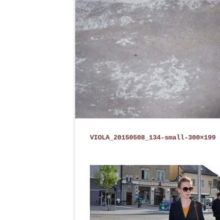
VIOLA_20150508_134-small-300×199