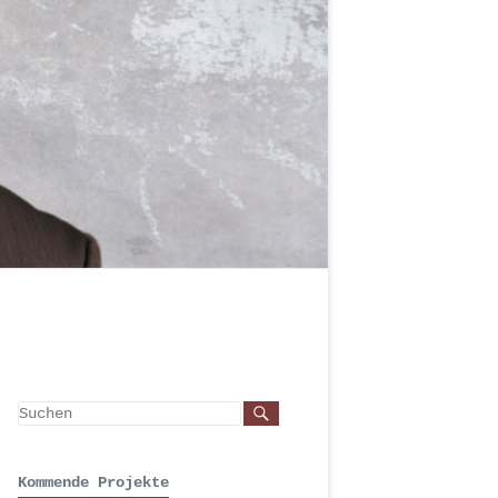
Kommende Projekte