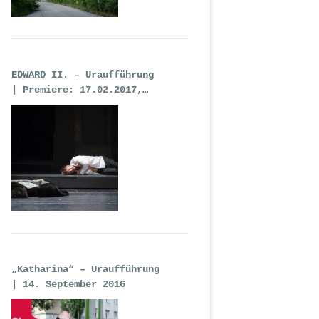
EDWARD II. – Uraufführung
| Premiere: 17.02.2017,
Deutsche Oper Berlin
„Katharina“ – Uraufführung
| 14. September 2016