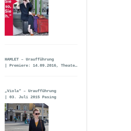
HAMLET – Uraufführung
| Premiere: 14.09.2016, Theater
an der Wien
„Viola“ – Uraufführung
| 03. Juli 2015 Pasing