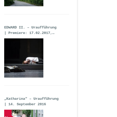
EDWARD II. – Uraufführung
| Premiere: 17.02.2017,
Deutsche Oper Berlin
„Katharina“ – Uraufführung
| 14. September 2016