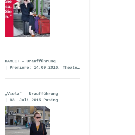
HAMLET – Uraufführung
| Premiere: 14.09.2016, Theater
an der Wien
„Viola“ – Uraufführung
| 03. Juli 2015 Pasing