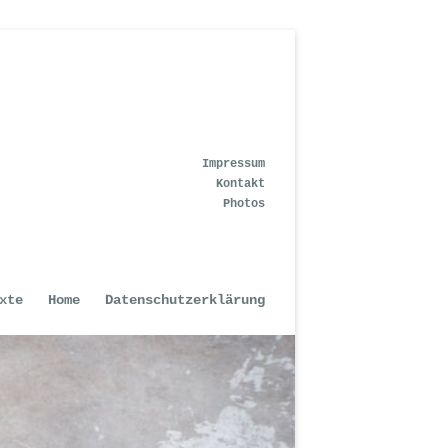
Impressum
Kontakt
Photos
xte
Home
Datenschutzerklärung