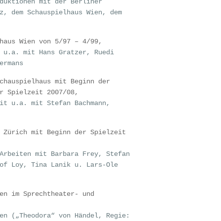
duktionen mit der Berliner
z, dem Schauspielhaus Wien, dem
haus Wien von 5/97 – 4/99,
 u.a. mit Hans Gratzer, Ruedi
ermans
chauspielhaus mit Beginn der
r Spielzeit 2007/08,
it u.a. mit Stefan Bachmann,
 Zürich mit Beginn der Spielzeit
Arbeiten mit Barbara Frey, Stefan
of Loy, Tina Lanik u. Lars-Ole
en im Sprechtheater- und
en („Theodora“ von Händel, Regie: