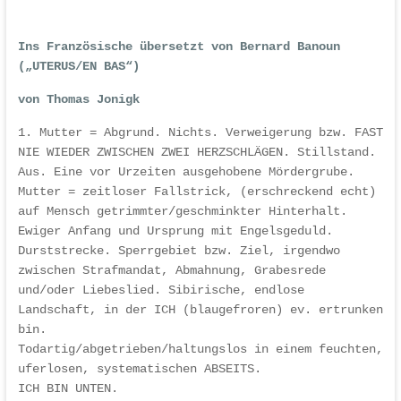
Ins Französische übersetzt von Bernard Banoun
(„UTERUS/EN BAS“)
von Thomas Jonigk
1. Mutter = Abgrund. Nichts. Verweigerung bzw. FAST
NIE WIEDER ZWISCHEN ZWEI HERZSCHLÄGEN. Stillstand.
Aus. Eine vor Urzeiten ausgehobene Mördergrube.
Mutter = zeitloser Fallstrick, (erschreckend echt)
auf Mensch getrimmter/geschminkter Hinterhalt.
Ewiger Anfang und Ursprung mit Engelsgeduld.
Durststrecke. Sperrgebiet bzw. Ziel, irgendwo
zwischen Strafmandat, Abmahnung, Grabesrede
und/oder Liebeslied. Sibirische, endlose
Landschaft, in der ICH (blaugefroren) ev. ertrunken
bin.
Todartig/abgetrieben/haltungslos in einem feuchten,
uferlosen, systematischen ABSEITS.
ICH BIN UNTEN.