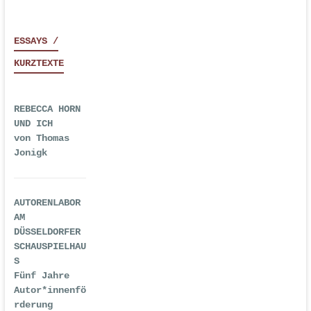
ESSAYS /
KURZTEXTE
REBECCA HORN
UND ICH
von Thomas
Jonigk
AUTORENLABOR
AM
DÜSSELDORFER
SCHAUSPIELHAU
S
Fünf Jahre
Autor*innenfö
rderung