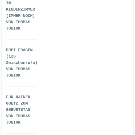
IM
KINDERZIMMER
(IMMER NOCH)
VON THOMAS
JONIGK
DREI FRAGEN
(126
Zwischenrufe)
VON THOMAS
JONIGK
FÜR RAINER
GOETZ ZUM
GEBURTSTAG
VON THOMAS
JONIGK