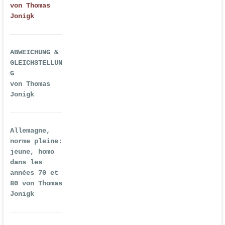
von Thomas
Jonigk
ABWEICHUNG &
GLEICHSTELLUN
G
von Thomas
Jonigk
Allemagne,
norme pleine:
jeune, homo
dans les
années 70 et
80 von Thomas
Jonigk