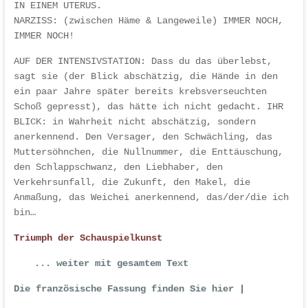
IN EINEM UTERUS.
NARZISS: (zwischen Häme & Langeweile) IMMER NOCH,
IMMER NOCH!
AUF DER INTENSIVSTATION: Dass du das überlebst,
sagt sie (der Blick abschätzig, die Hände in den
ein paar Jahre später bereits krebsverseuchten
Schoß gepresst), das hätte ich nicht gedacht. IHR
BLICK: in Wahrheit nicht abschätzig, sondern
anerkennend. Den Versager, den Schwächling, das
Muttersöhnchen, die Nullnummer, die Enttäuschung,
den Schlappschwanz, den Liebhaber, den
Verkehrsunfall, die Zukunft, den Makel, die
Anmaßung, das Weichei anerkennend, das/der/die ich
bin…
Triumph der Schauspielkunst
... weiter mit gesamtem Text
Die französische Fassung finden Sie hier
|