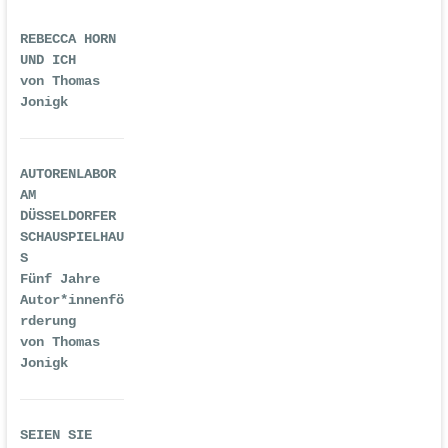
REBECCA HORN
UND ICH
von Thomas
Jonigk
AUTORENLABOR
AM
DÜSSELDORFER
SCHAUSPIELHAU
S
Fünf Jahre
Autor*innenfö
rderung
von Thomas
Jonigk
SEIEN SIE