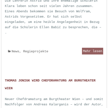
Die Lehrerin Astrid und ihre ehemalige Schülerin
Klara leben schon seit vielen Jahren zusammen.
Eines Abends bekommen sie Besuch von Wolfram,
Astrids Vorgesetztem. Er hat sich selbst
eingeladen, um eine heikle Angelegenheit in Bezug
auf die Schülerin Ellen Babić zu besprechen, die –
.
Mehr lesen
News
,
Regieprojekte
THOMAS JONIGK WIRD CHEFDRAMATURG AM BURGTHEATER
WIEN
Neuer Chefdramaturg am Burgtheater Wien – und somit
Nachfolger von Andreas Kalarganis – wird der Autor,