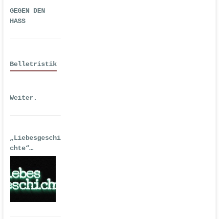
GEGEN DEN
HASS
Belletristik
Weiter.
„Liebesgeschi
chte“
| Erstausgabe
2016 als
Hörspiel