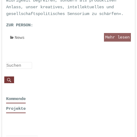
Widrigkeit begreifen, sondern als produktiven
Anlass, unser kreatives, intellektuelles und
gesellschaftspolitisches Sensorium zu schärfen«.
ZUR PERSON:
Mehr lesen
News
Kommende
Projekte