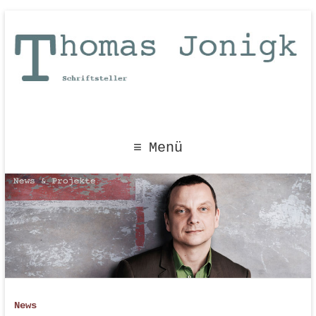
Menü
News