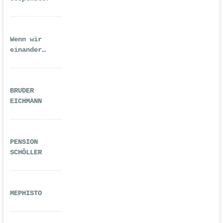
Wenn wir
einander
ausreichend
gequält haben
BRUDER
EICHMANN
PENSION
SCHÖLLER
MEPHISTO