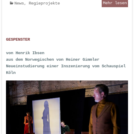
Mehr lesen
News
,
Regieprojekte
GESPENSTER
von Henrik Ibsen
aus dem Norwegischen von Heiner Gimmler
Neueinstudierung einer Inszenierung vom Schauspiel
Köln