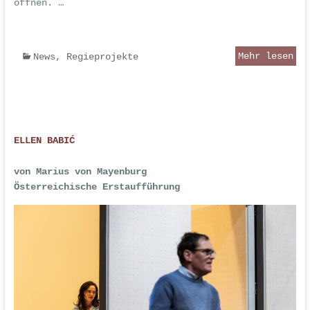
öffnen. …
Mehr lesen
News
,
Regieprojekte
ELLEN BABIĆ
von Marius von Mayenburg
Österreichische Erstaufführung