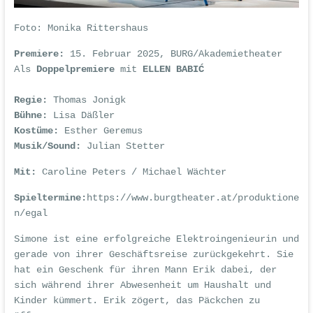
Foto:
Monika Rittershaus
Premiere:
15. Februar 2025, BURG/Akademietheater
Als
Doppelpremiere
mit
ELLEN BABIĆ
Regie:
Thomas Jonigk
Bühne:
Lisa Däßler
Kostüme:
Esther Geremus
Musik/Sound:
Julian Stetter
Mit:
Caroline Peters / Michael Wächter
Spieltermine:
https://www.burgtheater.at/produktione
n/egal
Simone ist eine erfolgreiche Elektroingenieurin und
gerade von ihrer Geschäftsreise zurückgekehrt. Sie
hat ein Geschenk für ihren Mann Erik dabei, der
sich während ihrer Abwesenheit um Haushalt und
Kinder kümmert. Erik zögert, das Päckchen zu