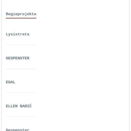
Regieprojekte
Lysistrata
GESPENSTER
EGAL
ELLEN BABIĆ
Gespenster