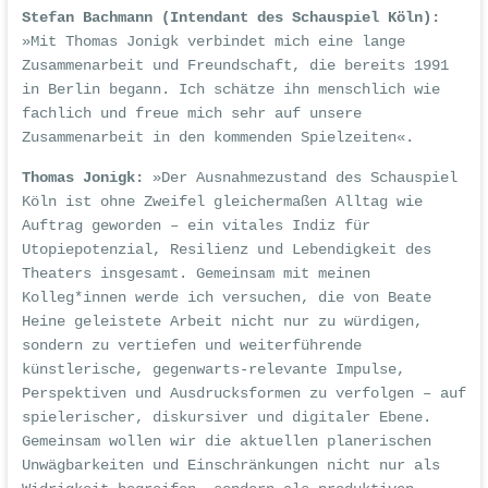
Stefan Bachmann (Intendant des Schauspiel Köln):
»Mit Thomas Jonigk verbindet mich eine lange
Zusammenarbeit und Freundschaft, die bereits 1991
in Berlin begann. Ich schätze ihn menschlich wie
fachlich und freue mich sehr auf unsere
Zusammenarbeit in den kommenden Spielzeiten«.
Thomas Jonigk:
»Der Ausnahmezustand des Schauspiel
Köln ist ohne Zweifel gleichermaßen Alltag wie
Auftrag geworden – ein vitales Indiz für
Utopiepotenzial, Resilienz und Lebendigkeit des
Theaters insgesamt. Gemeinsam mit meinen
Kolleg*innen werde ich versuchen, die von Beate
Heine geleistete Arbeit nicht nur zu würdigen,
sondern zu vertiefen und weiterführende
künstlerische, gegenwarts-relevante Impulse,
Perspektiven und Ausdrucksformen zu verfolgen – auf
spielerischer, diskursiver und digitaler Ebene.
Gemeinsam wollen wir die aktuellen planerischen
Unwägbarkeiten und Einschränkungen nicht nur als