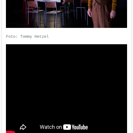
Foto:
Tommy Hetzel