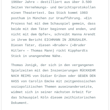
1960er Jahre – destilliert aus über 3.500
Seiten Vernehmungs- und Gerichtsprotokollen
einen Theatertext. Das Stück kommt 1983
posthum in München zur Uraufführung. »Ein
Prozess hat mit dem Schauspiel gemein, dass
beide mit dem Täter beginnen und enden, und
nicht mit dem Opfer«, schreibt Hanna Arendt
in ihrem Bericht EICHMANN IN JERUSALEM.
Diesen Täter, diesen »Bruder« (»Bruder
Hitler« – Thomas Mann) rückt Kipphardts
Stück in unangenehme Nähe.
Thomas Jonigk, der sich in den vergangenen
Spielzeiten mit den Inszenierungen RÜCKKEHR
NACH REIMS von Didier Eribon oder GEGEN DEN
HASS von Carolin Emcke mit zeitgenössischen
soziopolitischen Themen auseinandersetzte,
widmet sich in seiner nächsten Arbeit für
das Schauspiel Köln diesem zeithistorischen
Dokument.