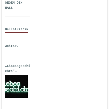
GEGEN DEN
HASS
Belletristik
Weiter.
„Liebesgeschi
chte“
| Erstausgabe
2016 als
Hörspiel