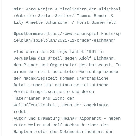
Mit:
Jörg Ratjen & Mitgliedern der Oldschool
(Gabriele Seiler-Seidler/ Thomas Bender &
Lily Annette Schumacher / Horst Sommerfeld
Spieltermine:
https://www.schauspiel.koeln/sp
ielplan/spielplan/2021-11/bruder-eichmann/
»Tod durch den Strang« lautet 1961 in
Jerusalem das Urteil gegen Adolf Eichmann,
den Planer und Organisator des Holocaust. In
einem der meist beachteten Gerichtsprozesse
der Nachkriegszeit kommen unerträgliche
Details über die nationalsozialistische
Vernichtungsmaschinerie und deren
Täter*innen ans Licht der
Weltöffentlichkeit, denn der Angeklagte
redet.
Autor und Dramaturg Heinar Kipphardt – neben
Peter Weiss und Rolf Hochhuth einer der
Hauptvertreter des Dokumentartheaters der