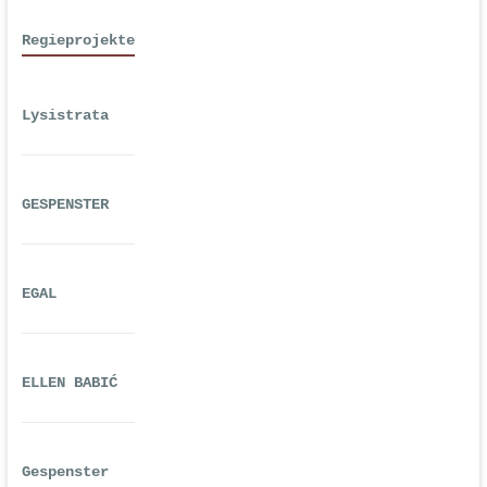
Regieprojekte
Lysistrata
GESPENSTER
EGAL
ELLEN BABIĆ
Gespenster