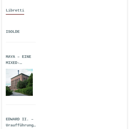
Libretti
ISOLDE
MAYA – EINE
MIXED-
REALITY-
TECHNO-OPER
EDWARD II. –
Uraufführung