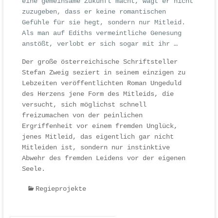
eine gemeinsame Zukunft macht, wagt er nicht
zuzugeben, dass er keine romantischen
Gefühle für sie hegt, sondern nur Mitleid.
Als man auf Ediths vermeintliche Genesung
anstößt, verlobt er sich sogar mit ihr …
Der große österreichische Schriftsteller
Stefan Zweig seziert in seinem einzigen zu
Lebzeiten veröffentlichten Roman Ungeduld
des Herzens jene Form des Mitleids, die
versucht, sich möglichst schnell
freizumachen von der peinlichen
Ergriffenheit vor einem fremden Unglück,
jenes Mitleid, das eigentlich gar nicht
Mitleiden ist, sondern nur instinktive
Abwehr des fremden Leidens vor der eigenen
Seele.
Regieprojekte