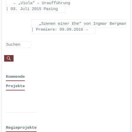
←
„Viola“ – Uraufführung
| 03. Juli 2015 Pasing
„Szenen einer Ehe“ von Ingmar Bergman
| Premiere: 09.09.2016
→
Kommende
Projekte
Regieprojekte