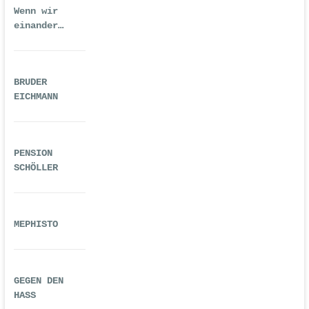
Wenn wir
einander
ausreichend
gequält haben
BRUDER
EICHMANN
PENSION
SCHÖLLER
MEPHISTO
GEGEN DEN
HASS