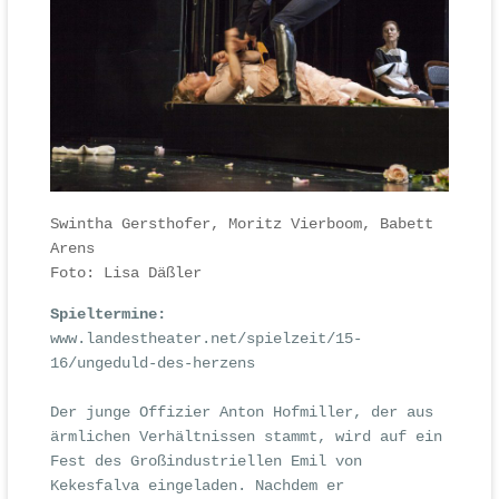
Swintha Gersthofer, Moritz Vierboom, Babett
Arens
Foto: Lisa Däßler
Spieltermine:
www.landestheater.net/spielzeit/15-
16/ungeduld-des-herzens
Der junge Offizier Anton Hofmiller, der aus
ärmlichen Verhältnissen stammt, wird auf ein
Fest des Großindustriellen Emil von
Kekesfalva eingeladen. Nachdem er