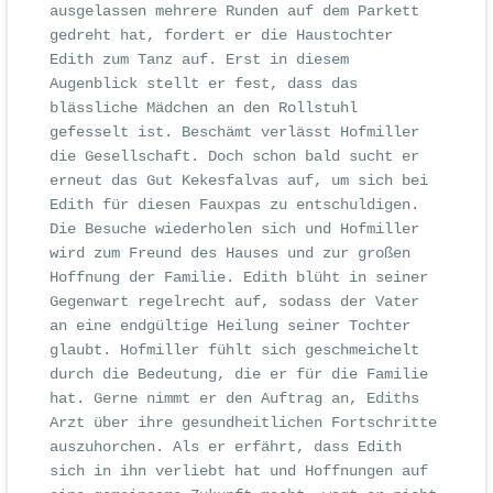
ausgelassen mehrere Runden auf dem Parkett
gedreht hat, fordert er die Haustochter
Edith zum Tanz auf. Erst in diesem
Augenblick stellt er fest, dass das
blässliche Mädchen an den Rollstuhl
gefesselt ist. Beschämt verlässt Hofmiller
die Gesellschaft. Doch schon bald sucht er
erneut das Gut Kekesfalvas auf, um sich bei
Edith für diesen Fauxpas zu entschuldigen.
Die Besuche wiederholen sich und Hofmiller
wird zum Freund des Hauses und zur großen
Hoffnung der Familie. Edith blüht in seiner
Gegenwart regelrecht auf, sodass der Vater
an eine endgültige Heilung seiner Tochter
glaubt. Hofmiller fühlt sich geschmeichelt
durch die Bedeutung, die er für die Familie
hat. Gerne nimmt er den Auftrag an, Ediths
Arzt über ihre gesundheitlichen Fortschritte
auszuhorchen. Als er erfährt, dass Edith
sich in ihn verliebt hat und Hoffnungen auf