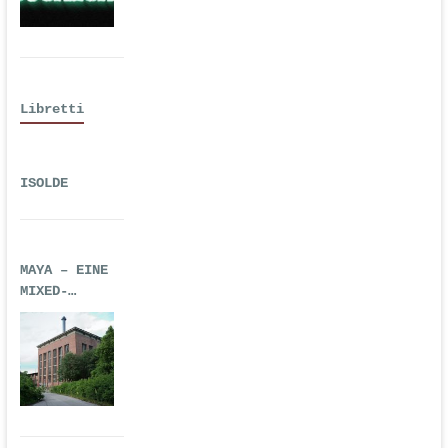
Libretti
ISOLDE
MAYA – EINE
MIXED-
REALITY-
TECHNO-OPER