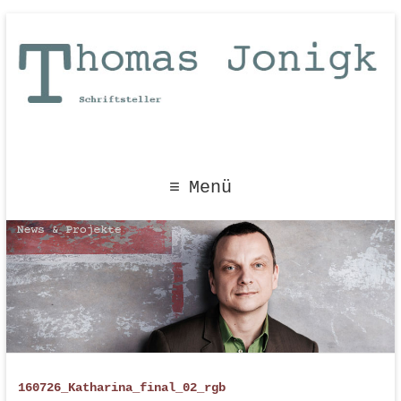
Menü
160726_Katharina_final_02_rgb