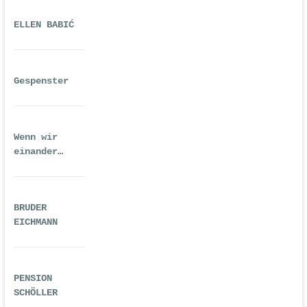
ELLEN BABIĆ
Gespenster
Wenn wir
einander
ausreichend
gequält haben
BRUDER
EICHMANN
PENSION
SCHÖLLER