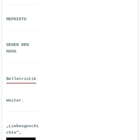
MEPHISTO
GEGEN DEN
HASS
Belletristik
Weiter.
„Liebesgeschi
chte“
| Erstausgabe