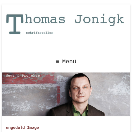
Menü
ungeduld_Image