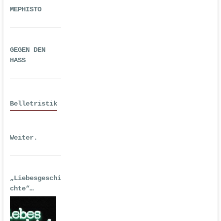
MEPHISTO
GEGEN DEN
HASS
Belletristik
Weiter.
„Liebesgeschi
chte“
| Erstausgabe
2016 als
Hörspiel