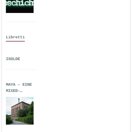
Libretti
ISOLDE
MAYA – EINE
MIXED-
REALITY-
TECHNO-OPER