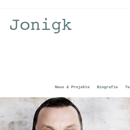
News & Projekte
Biografie
Te