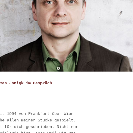
mas Jonigk im Gespräch
it 1994 von Frankfurt über Wien
he allen meiner Stücke gespielt.
l für dich geschrieben. Nicht nur