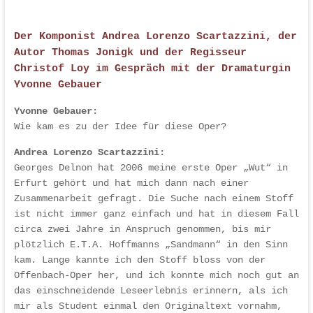
Der Komponist Andrea Lorenzo Scartazzini, der
Autor Thomas Jonigk und der Regisseur
Christof Loy im Gespräch mit der Dramaturgin
Yvonne Gebauer
Yvonne Gebauer:
Wie kam es zu der Idee für diese Oper?
Andrea Lorenzo Scartazzini:
Georges Delnon hat 2006 meine erste Oper „Wut“ in
Erfurt gehört und hat mich dann nach einer
Zusammenarbeit gefragt. Die Suche nach einem Stoff
ist nicht immer ganz einfach und hat in diesem Fall
circa zwei Jahre in Anspruch genommen, bis mir
plötzlich E.T.A. Hoffmanns „Sandmann“ in den Sinn
kam. Lange kannte ich den Stoff bloss von der
Offenbach-Oper her, und ich konnte mich noch gut an
das einschneidende Leseerlebnis erinnern, als ich
mir als Student einmal den Originaltext vornahm,