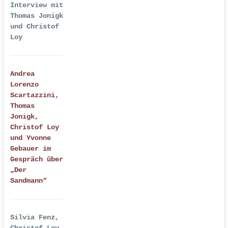
Interview mit
Thomas Jonigk
und Christof
Loy
Andrea
Lorenzo
Scartazzini,
Thomas
Jonigk,
Christof Loy
und Yvonne
Gebauer im
Gespräch über
„Der
Sandmann“
Silvia Fenz,
Christof Loy