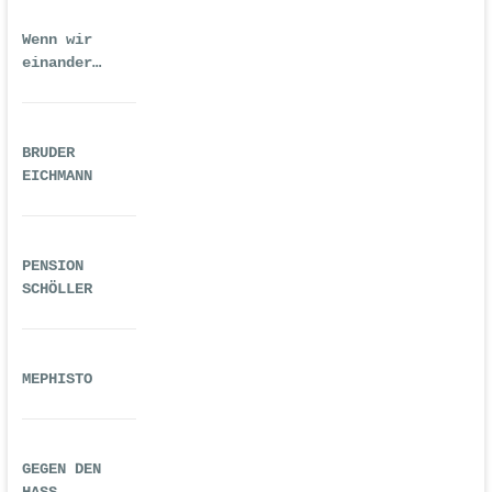
Wenn wir
einander
ausreichend
gequält haben
BRUDER
EICHMANN
PENSION
SCHÖLLER
MEPHISTO
GEGEN DEN