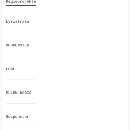
Regieprojekte
Lysistrata
GESPENSTER
EGAL
ELLEN BABIĆ
Gespenster