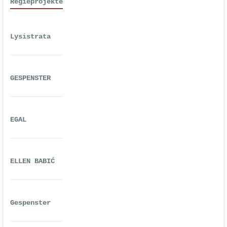
Regieprojekte
Lysistrata
GESPENSTER
EGAL
ELLEN BABIĆ
Gespenster