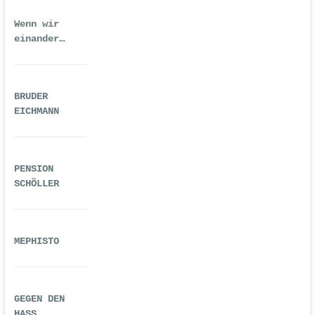
Wenn wir
einander
ausreichend
gequält haben
BRUDER
EICHMANN
PENSION
SCHÖLLER
MEPHISTO
GEGEN DEN
HASS