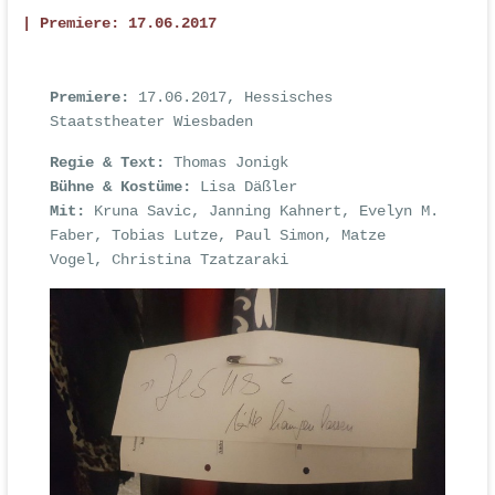
| Premiere: 17.06.2017
Premiere:
17.06.2017, Hessisches
Staatstheater Wiesbaden
Regie & Text:
Thomas Jonigk
Bühne & Kostüme:
Lisa Däßler
Mit:
Kruna Savic, Janning Kahnert, Evelyn M.
Faber, Tobias Lutze, Paul Simon, Matze
Vogel, Christina Tzatzaraki