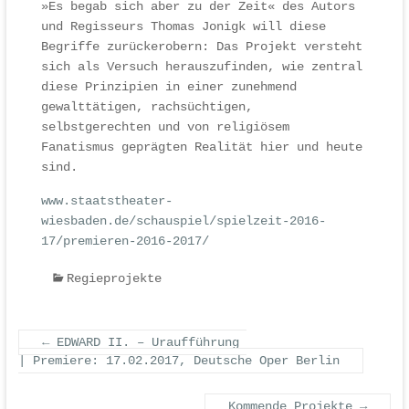
»Es begab sich aber zu der Zeit« des Autors
und Regisseurs Thomas Jonigk will diese
Begriffe zurückerobern: Das Projekt versteht
sich als Versuch herauszufinden, wie zentral
diese Prinzipien in einer zunehmend
gewalttätigen, rachsüchtigen,
selbstgerechten und von religiösem
Fanatismus geprägten Realität hier und heute
sind.
www.staatstheater-
wiesbaden.de/schauspiel/spielzeit-2016-
17/premieren-2016-2017/
Regieprojekte
←
EDWARD II. – Uraufführung
| Premiere: 17.02.2017, Deutsche Oper Berlin
Kommende Projekte
→