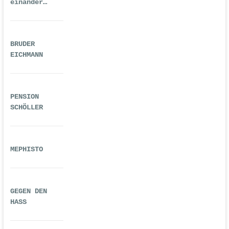
einander
ausreichend
gequält haben
BRUDER
EICHMANN
PENSION
SCHÖLLER
MEPHISTO
GEGEN DEN
HASS