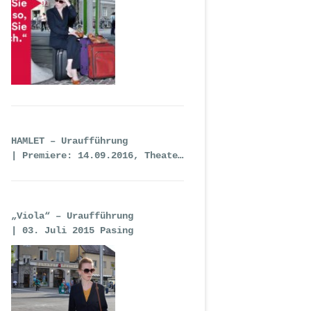
HAMLET – Uraufführung
| Premiere: 14.09.2016, Theater
an der Wien
„Viola“ – Uraufführung
| 03. Juli 2015 Pasing