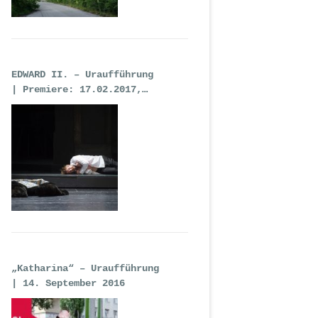
EDWARD II. – Uraufführung
| Premiere: 17.02.2017,
Deutsche Oper Berlin
„Katharina“ – Uraufführung
| 14. September 2016