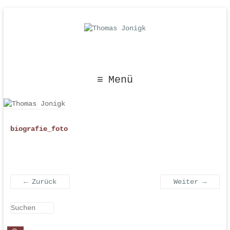
Menü
biografie_foto
← Zurück
Weiter →