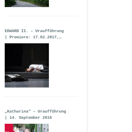
EDWARD II. – Uraufführung
| Premiere: 17.02.2017,
Deutsche Oper Berlin
„Katharina“ – Uraufführung
| 14. September 2016