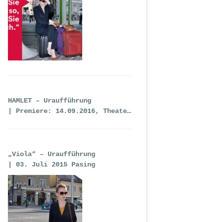
HAMLET – Uraufführung
| Premiere: 14.09.2016, Theater
an der Wien
„Viola“ – Uraufführung
| 03. Juli 2015 Pasing