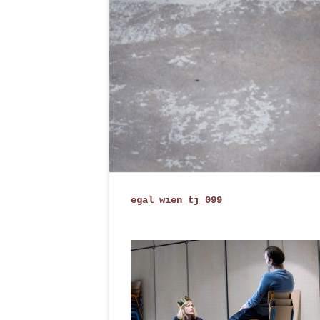
egal_wien_tj_099