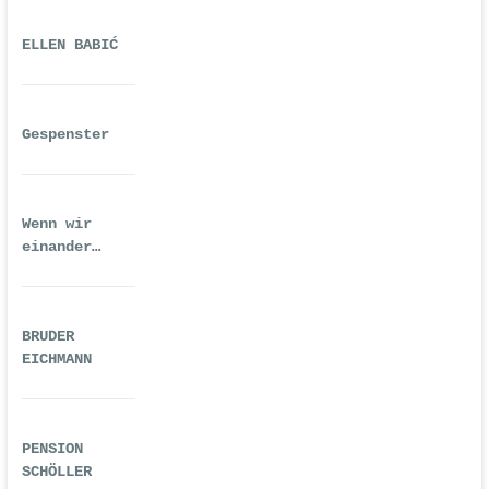
ELLEN BABIĆ
Gespenster
Wenn wir
einander
ausreichend
gequält haben
BRUDER
EICHMANN
PENSION
SCHÖLLER