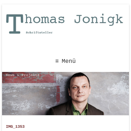
Menü
IMG_1353