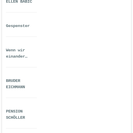
ELLEN BABIĆ
Gespenster
Wenn wir
einander
ausreichend
gequält haben
BRUDER
EICHMANN
PENSION
SCHÖLLER