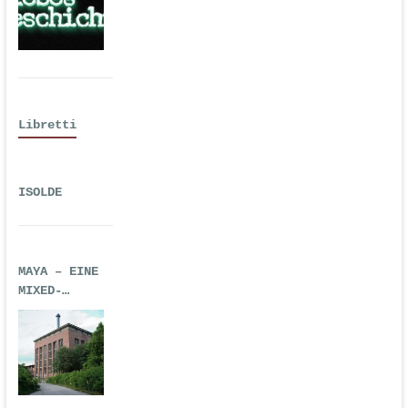
Hörspiel
Libretti
ISOLDE
MAYA – EINE
MIXED-
REALITY-
TECHNO-OPER