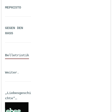
MEPHISTO
GEGEN DEN
HASS
Belletristik
Weiter.
„Liebesgeschi
chte“
| Erstausgabe
2016 als