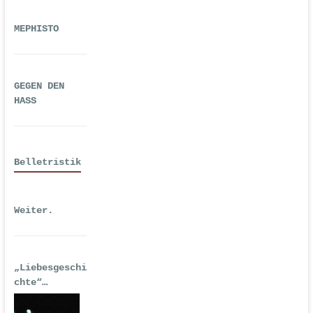
MEPHISTO
GEGEN DEN
HASS
Belletristik
Weiter.
„Liebesgeschi
chte“
| Erstausgabe
2016 als