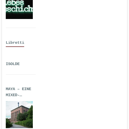
Hörspiel
Libretti
ISOLDE
MAYA – EINE
MIXED-
REALITY-
TECHNO-OPER